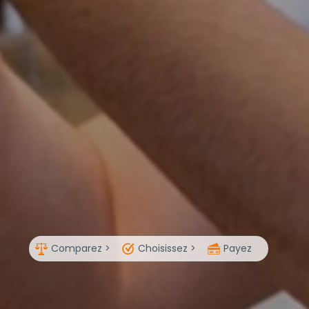
Comparez >
Choisissez >
Payez