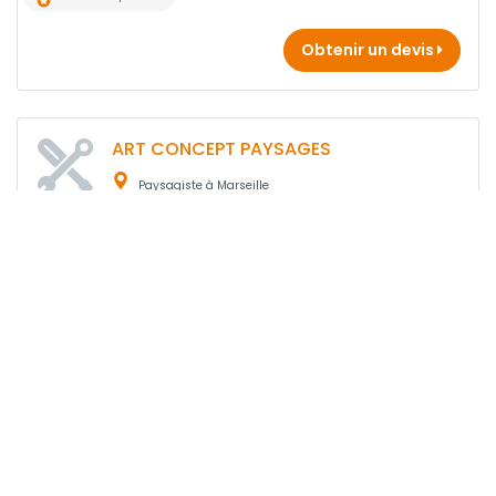
Obtenir un devis
ART CONCEPT PAYSAGES
Paysagiste à Marseille
13 ans
d'expérience
Obtenir un devis
WP EVENT
Paysagiste à Marseille