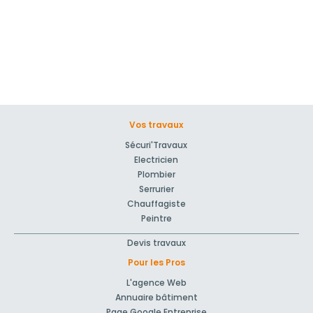
Vos travaux
Sécuri'Travaux
Electricien
Plombier
Serrurier
Chauffagiste
Peintre
Devis travaux
Pour les Pros
L'agence Web
Annuaire bâtiment
Page Google Entreprise