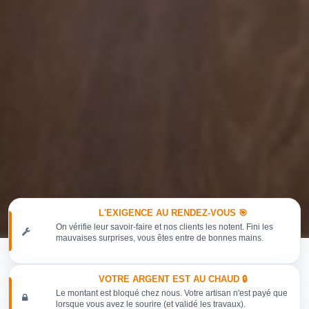
L'EXIGENCE AU RENDEZ-VOUS 🎯
On vérifie leur savoir-faire et nos clients les notent. Fini les
mauvaises surprises, vous êtes entre de bonnes mains.
VOTRE ARGENT EST AU CHAUD 🔒
Le montant est bloqué chez nous. Votre artisan n'est payé que
lorsque vous avez le sourire (et validé les travaux).