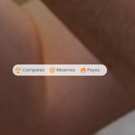
Comparez
Réservez
Payez