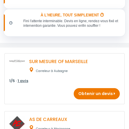
À L'HEURE, TOUT SIMPLEMENT ⏱️
Fini l'attente interminable. Devis en ligne, rendez-vous fixé et
intervention garantie. Vous pouvez enfin souffler !
SUR MESURE OF MARSEILLE
Carreleur à Aubagne
1/5 ·
1 avis
Obtenir un devis
AS DE CARREAUX
Carreleur à Marignane