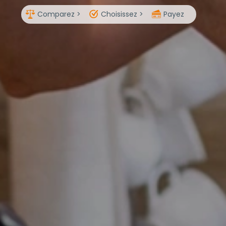
Comparez >
Choisissez >
Payez