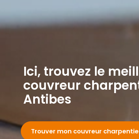
Ici, trouvez le meil
couvreur charpent
Antibes
Trouver mon couvreur charpenti