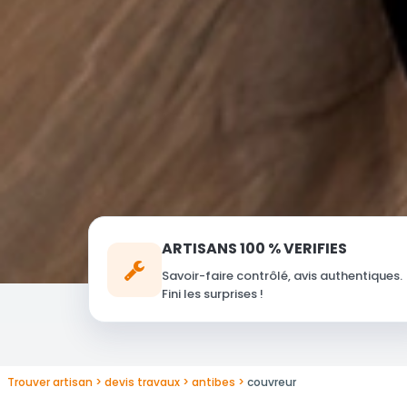
ARTISANS 100 % VERIFIES
Savoir-faire contrôlé, avis authentiques.
Fini les surprises !
Trouver artisan
devis travaux
antibes
couvreur