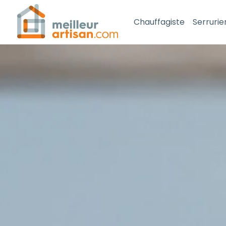
Chauffagiste
Serrurie