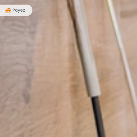
>
Payez