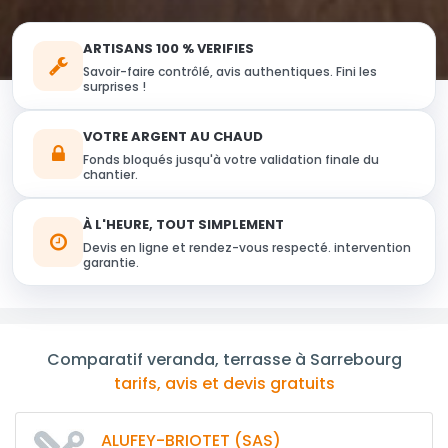
ARTISANS 100 % VERIFIES
Savoir-faire contrôlé, avis authentiques. Fini les
surprises !
VOTRE ARGENT AU CHAUD
Fonds bloqués jusqu'à votre validation finale du
chantier.
À L'HEURE, TOUT SIMPLEMENT
Devis en ligne et rendez-vous respecté. intervention
garantie.
Comparatif veranda, terrasse à Sarrebourg
tarifs, avis et devis gratuits
ALUFEY-BRIOTET (SAS)