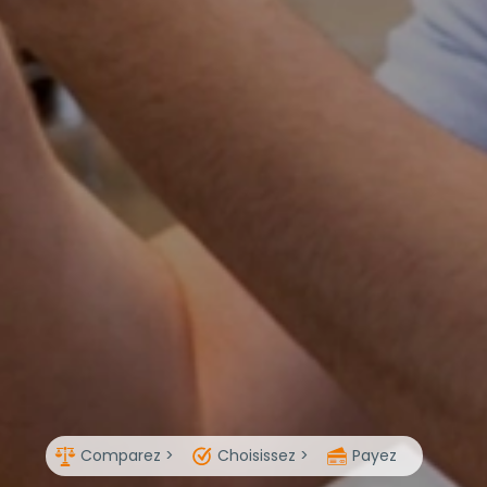
Comparez >
Choisissez >
Payez