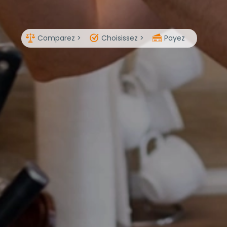
Comparez >
Choisissez >
Payez