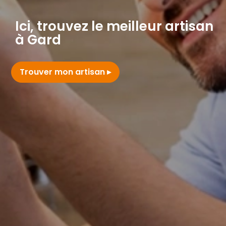
Ici, trouvez le meilleur artisan
à Gard
Trouver mon artisan