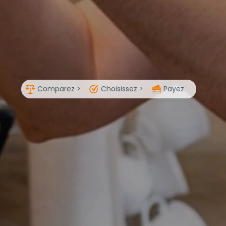
Comparez >
Choisissez >
Payez