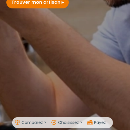
Trouver mon artisan
Comparez >
Choisissez >
Payez