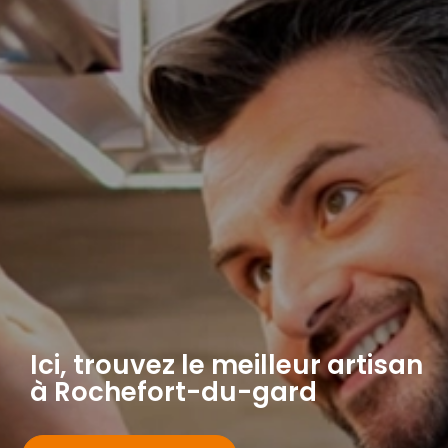
Ici, trouvez le meilleur artisan
à Rochefort-du-gard