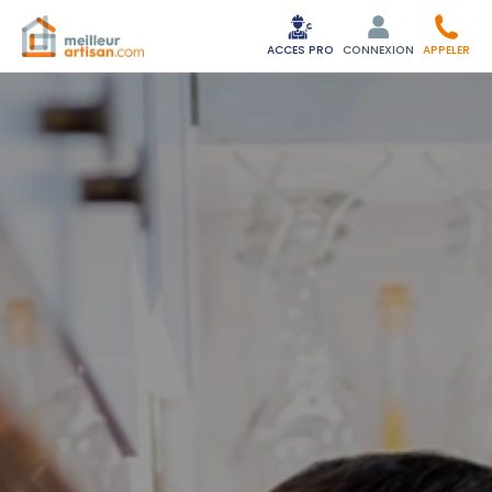
ACCES PRO
CONNEXION
APPELER