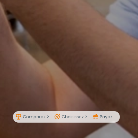
Comparez >
Choisissez >
Payez