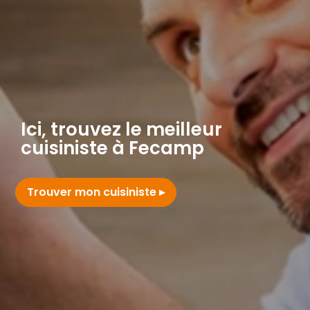
Ici, trouvez le meilleur
cuisiniste à Fecamp
Trouver mon cuisiniste