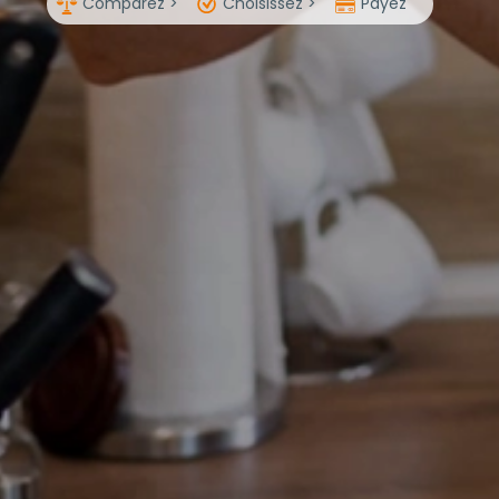
Comparez >
Choisissez >
Payez