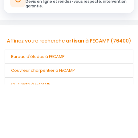
Devis en ligne et rendez-vous respecté. intervention
garantie.
Affinez votre recherche
artisan
à FECAMP (76400)
Bureau d'études à FECAMP
Couvreur charpentier à FECAMP
Cuisiniste à FECAMP
Entreprise générale à FECAMP
Façadier à FECAMP
Maçon à FECAMP