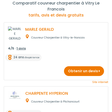
Comparatif couvreur charpentier à Vitry Le
Francois
tarifs, avis et devis gratuits
MARLE GERALD
Couvreur Charpentier à Vitry-le-francois
4/5 ·
1 avis
24 ans
d'expérience
Obtenir un devis
Site internet
CHARPENTE HYPERION
Couvreur Charpentier à Plichancourt