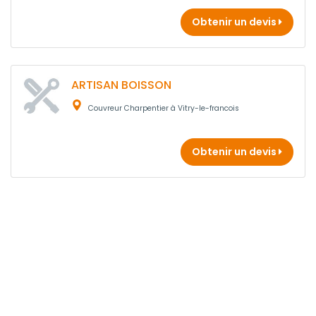
Obtenir un devis
ARTISAN BOISSON
Couvreur Charpentier à Vitry-le-francois
Obtenir un devis
A&O MARNE TOITURE
Couvreur Charpentier à Bassuet
2 ans
d'expérience
Obtenir un devis