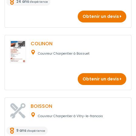
24 ans
d'expérience
Obtenir un devis
COLINON
Couvreur Charpentier à Bassuet
Obtenir un devis
BOISSON
Couvreur Charpentier à Vitry-le-francois
9 ans
d'expérience