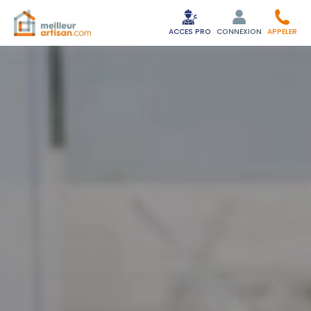
ACCES PRO
CONNEXION
APPELER