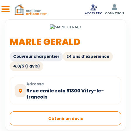
ACCES PRO
CONNEXION
MARLE GERALD
Couvreur charpentier
24 ans d'expérience
4.0/5 (1 avis)
Adresse
5 rue emile zola 51300 Vitry-le-
francois
Obtenir un devis