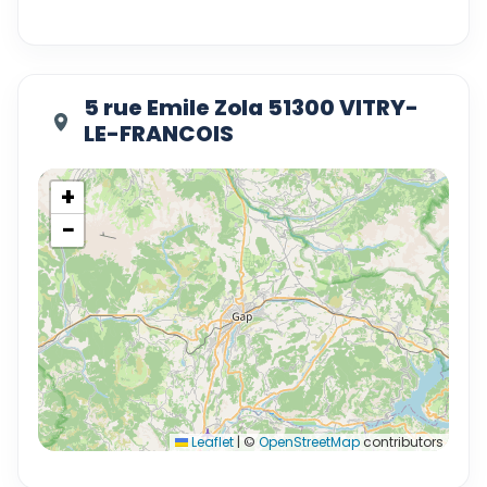
5 rue Emile Zola 51300 VITRY-
LE-FRANCOIS
+
−
Leaflet
|
©
OpenStreetMap
contributors