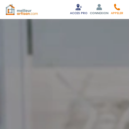
ACCES PRO
CONNEXION
APPELER