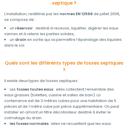
septique ?
L’installation, redéfinie par les
normes EN 12566
de juillet 2008,
se compose de :
un
réservoir
: destiné à recevoir, liquéfier, digérer les eaux
vannes et à retenir les parties solides,
un
drain
en sortie qui va permettre l’épandage des liquides
dans le sol.
Quels sont les différents types de fosses septiques
?
Il existe deux types de fosses septiques :
Les
fosses toutes eaux
: elles collectent l’ensemble des
eaux grasses (toilettes, cuisine et salles de bain). La
contenance est de 3 mètres cubes pour une habitation de 5
pièces et de 1 mètre cube par pièce supplémentaire. On peut
installer en amont un filtre décolloïdeur destiné à éviter le
colmatage du drain.
les fosses normales :
elles ne recueillent que les eaux