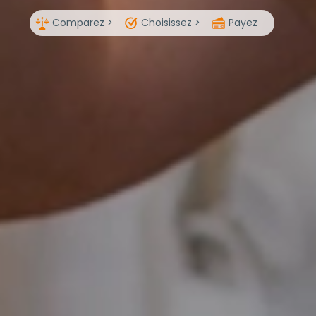
Comparez >
Choisissez >
Payez