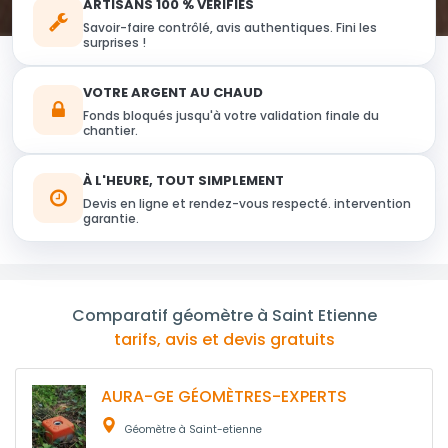
ARTISANS 100 % VERIFIES
Savoir-faire contrôlé, avis authentiques. Fini les
surprises !
VOTRE ARGENT AU CHAUD
Fonds bloqués jusqu'à votre validation finale du
chantier.
À L'HEURE, TOUT SIMPLEMENT
Devis en ligne et rendez-vous respecté. intervention
garantie.
Comparatif géomètre à Saint Etienne
tarifs, avis et devis gratuits
AURA-GE GÉOMÈTRES-EXPERTS
Géomètre à Saint-etienne