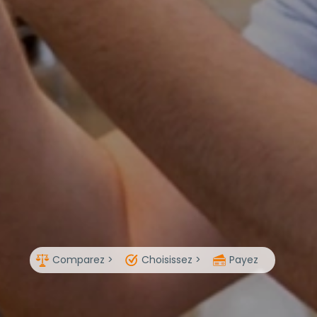
Comparez >
Choisissez >
Payez