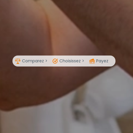
Comparez >
Choisissez >
Payez