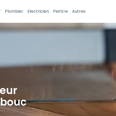
r
Plombier
Electricien
Peintre
Autres
leur
-bouc