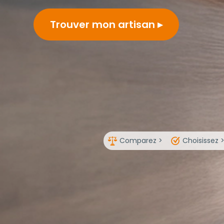
Trouver mon artisan
Comparez >
Choisissez 