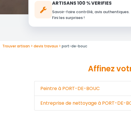
ARTISANS 100 % VERIFIES
Savoir-faire contrôlé, avis authentiques.
Fini les surprises !
Trouver artisan
devis travaux
port-de-bouc
Affinez vo
Peintre à PORT-DE-BOUC
Entreprise de nettoyage à PORT-DE-