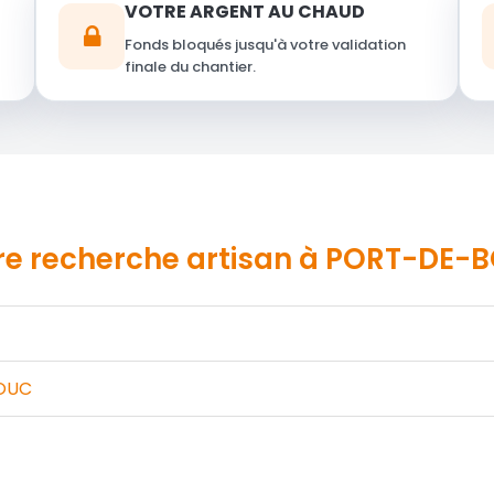
VOTRE ARGENT AU CHAUD
Fonds bloqués jusqu'à votre validation
finale du chantier.
tre recherche
artisan
à PORT-DE-BO
BOUC
Pas le temps de chercher ?