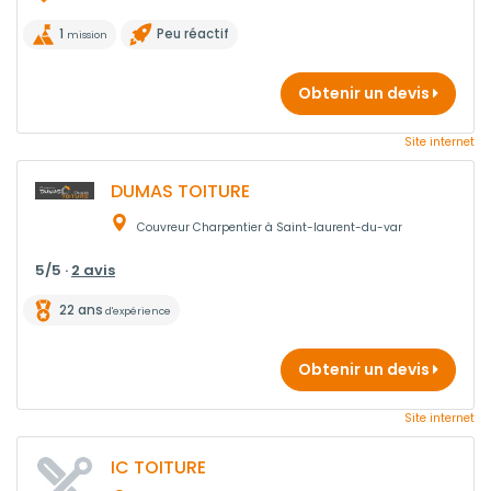
1
Peu réactif
mission
Obtenir un devis
Site internet
DUMAS TOITURE
Couvreur Charpentier à Saint-laurent-du-var
5/5 ·
2 avis
22 ans
d'expérience
Obtenir un devis
Site internet
IC TOITURE