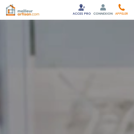
ACCES PRO
CONNEXION
APPELER