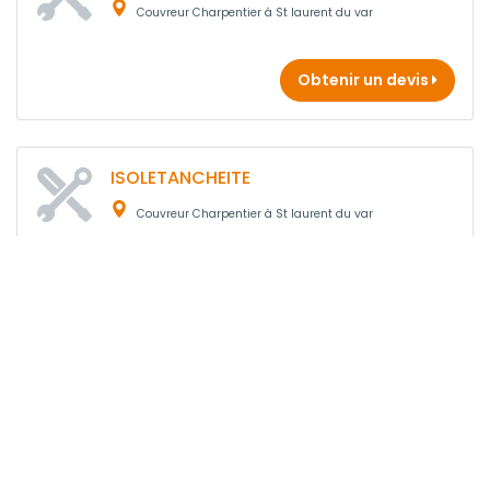
Couvreur Charpentier à St laurent du var
Obtenir un devis
ISOLETANCHEITE
Couvreur Charpentier à St laurent du var
4 ans
d'expérience
Obtenir un devis
KM ETANCHEITE
Couvreur Charpentier à Saint-laurent-du-var