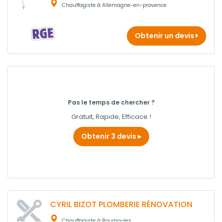
Chauffagiste à Allemagne-en-provence
Obtenir un devis
Pas le temps de chercher ?
Gratuit, Rapide, Efficace !
Obtenir 3 devis
CYRIL BIZOT PLOMBERIE RÉNOVATION
Chauffagiste à Roumoules