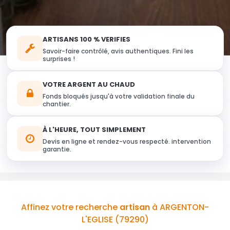
ARTISANS 100 % VERIFIES
Savoir-faire contrôlé, avis authentiques. Fini les
surprises !
VOTRE ARGENT AU CHAUD
Fonds bloqués jusqu'à votre validation finale du
chantier.
À L'HEURE, TOUT SIMPLEMENT
Devis en ligne et rendez-vous respecté. intervention
garantie.
Affinez votre recherche
artisan
à ARGENTON-
L'EGLISE (79290)