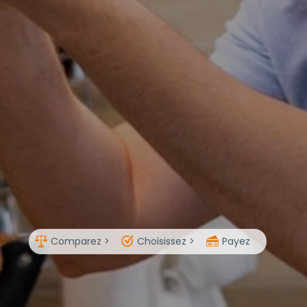
Comparez >
Choisissez >
Payez