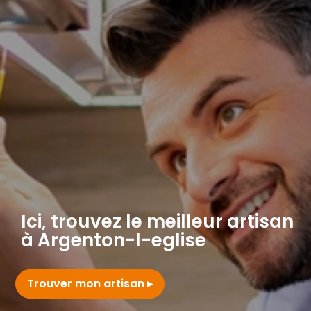
Ici, trouvez le meilleur artisan
à Argenton-l-eglise
Trouver mon artisan