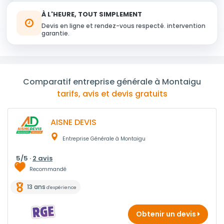
À L'HEURE, TOUT SIMPLEMENT
Devis en ligne et rendez-vous respecté. intervention
garantie.
Comparatif entreprise générale à Montaigu
tarifs, avis et devis gratuits
AISNE DEVIS
Entreprise Générale à Montaigu
5/5 ·
2 avis
Recommandé
13 ans
d'expérience
Obtenir un devis