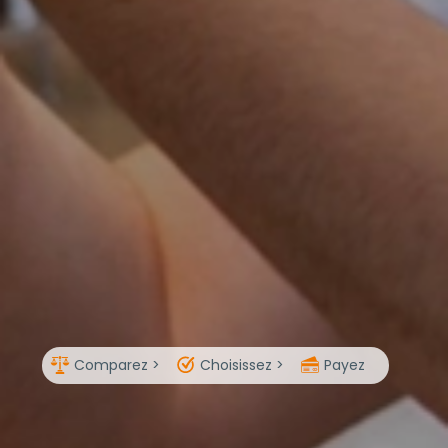
Comparez >
Choisissez >
Payez