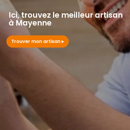
Ici, trouvez le meilleur artisan
à Mayenne
Trouver mon artisan