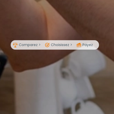
Comparez >
Choisissez >
Payez