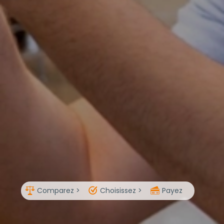
Comparez >
Choisissez >
Payez