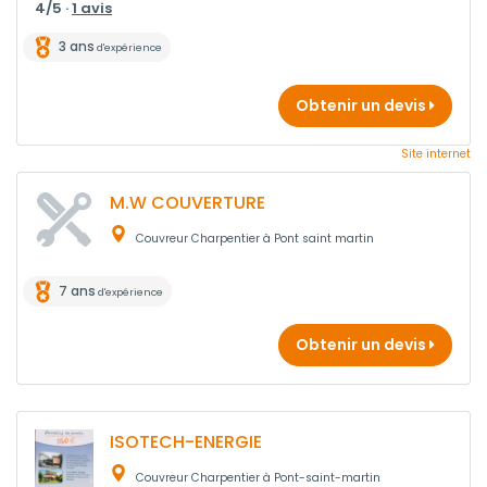
4/5 ·
1 avis
3 ans
d'expérience
Obtenir un devis
Site internet
M.W COUVERTURE
Couvreur Charpentier à Pont saint martin
7 ans
d'expérience
Obtenir un devis
ISOTECH-ENERGIE
Couvreur Charpentier à Pont-saint-martin