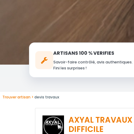
ARTISANS 100 % VERIFIES
Savoir-faire contrôlé, avis authentiques.
Fini les surprises !
Trouver artisan
devis travaux
AXYAL TRAVAUX
DIFFICILE