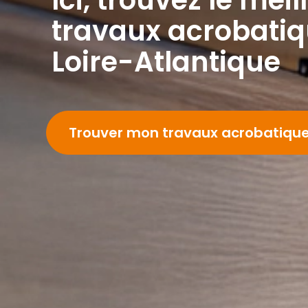
travaux acrobatiq
Loire-Atlantique
Trouver mon travaux acrobatiqu