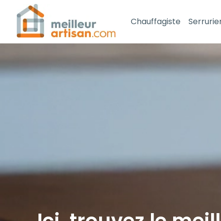
Chauffagiste
Serrurie
Ici, trouvez le meil