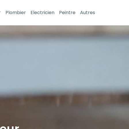
r
Plombier
Electricien
Peintre
Autres
leur