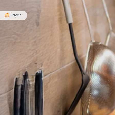
>
Payez