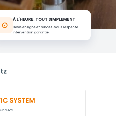
À L'HEURE, TOUT SIMPLEMENT
Devis en ligne et rendez-vous respecté.
intervention garantie.
tz
IC SYSTEM
à Chauve