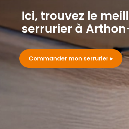
Ici, trouvez le meil
serrurier à Arthon
Commander mon serrurier