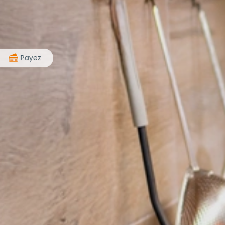
>
Payez