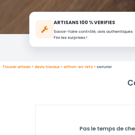
ARTISANS 100 % VERIFIES
Savoir-faire contrôlé, avis authentiques.
Fini les surprises !
Trouver artisan
devis travaux
arthon-en-retz
serrurier
C
Pas le temps de che