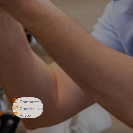
Comparez >
Choisissez >
Payez