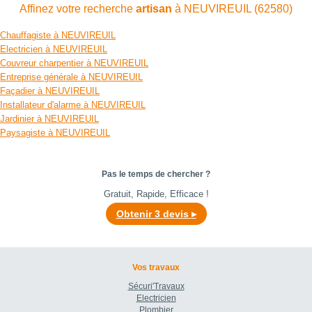
Affinez votre recherche
artisan
à NEUVIREUIL (62580)
Chauffagiste à NEUVIREUIL
Electricien à NEUVIREUIL
Couvreur charpentier à NEUVIREUIL
Entreprise générale à NEUVIREUIL
Façadier à NEUVIREUIL
Installateur d'alarme à NEUVIREUIL
Jardinier à NEUVIREUIL
Paysagiste à NEUVIREUIL
Pas le temps de chercher ?
Gratuit, Rapide, Efficace !
Obtenir 3 devis
Vos travaux
Sécuri'Travaux
Electricien
Plombier