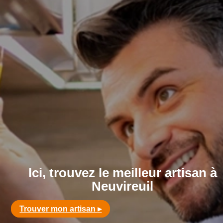
Ici, trouvez le meilleur artisan à
Neuvireuil
Trouver mon artisan