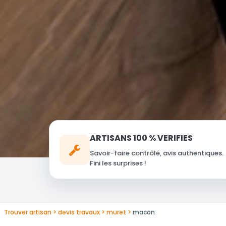
ARTISANS 100 % VERIFIES
Savoir-faire contrôlé, avis authentiques.
Fini les surprises !
Trouver artisan
devis travaux
muret
macon