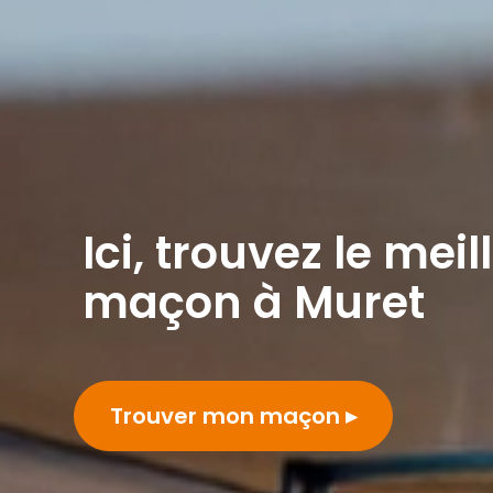
Ici, trouvez le meil
maçon à Muret
Trouver mon maçon