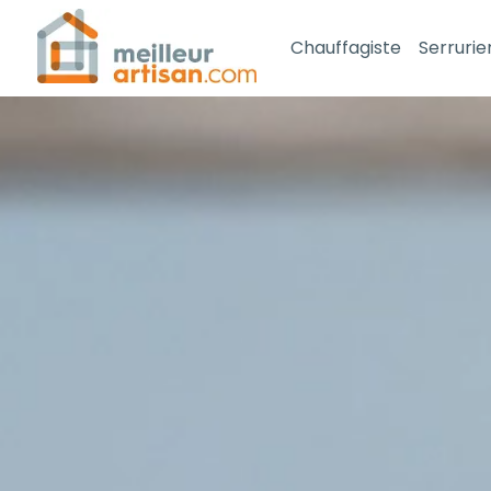
Chauffagiste
Serrurie