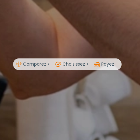
Comparez >
Choisissez >
Payez