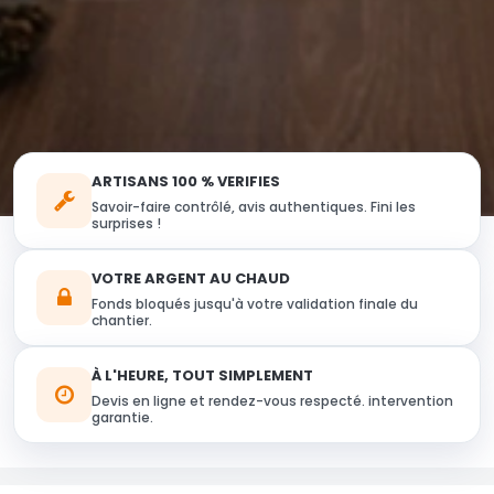
ARTISANS 100 % VERIFIES
Savoir-faire contrôlé, avis authentiques. Fini les
surprises !
VOTRE ARGENT AU CHAUD
Fonds bloqués jusqu'à votre validation finale du
chantier.
À L'HEURE, TOUT SIMPLEMENT
Devis en ligne et rendez-vous respecté. intervention
garantie.