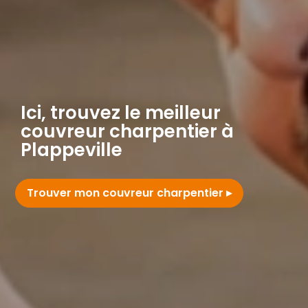
Ici, trouvez le meilleur
couvreur charpentier à
Plappeville
Trouver mon couvreur charpentier