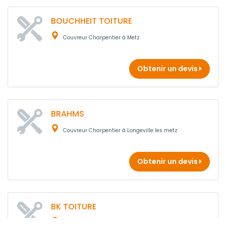
BOUCHHEIT TOITURE
Couvreur Charpentier à Metz
Obtenir un devis
BRAHMS
Couvreur Charpentier à Longeville les metz
Obtenir un devis
BK TOITURE
Couvreur Charpentier à Metz