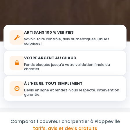
ARTISANS 100 % VERIFIES
Savoir-faire contrôlé, avis authentiques. Fini les
surprises !
VOTRE ARGENT AU CHAUD
Fonds bloqués jusqu'à votre validation finale du
chantier.
À L'HEURE, TOUT SIMPLEMENT
Devis en ligne et rendez-vous respecté. intervention
garantie.
Comparatif couvreur charpentier à Plappeville
tarifs, avis et devis gratuits