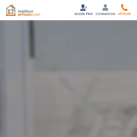
ACCES PRO
CONNEXION
APPELER