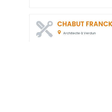
CHABUT FRANC
Architecte à Verdun
Tari
Type d'intervention
* Ces tarifs sont des moyennes calculées à partir 