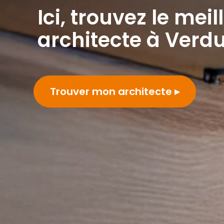
Ici, trouvez le meil
architecte à Verd
Trouver mon architecte