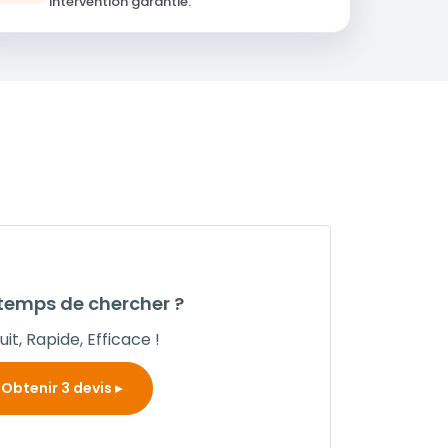
intervention garantie.
 temps de chercher ?
it, Rapide, Efficace !
Obtenir 3 devis