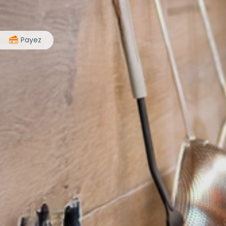
>
Payez