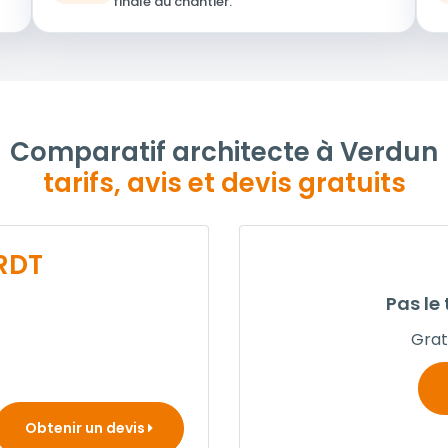
finale du chantier.
Comparatif architecte à Verdun
tarifs, avis et devis gratuits
RDT
Pas le
Gratu
Obtenir un devis