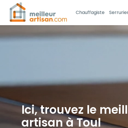
Chauffagiste
Serrurie
Ici, trouvez le meil
artisan à Toul