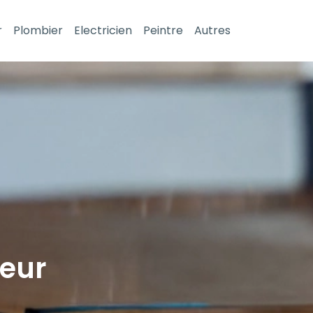
r
Plombier
Electricien
Peintre
Autres
leur