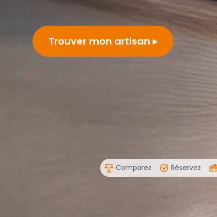
Trouver mon artisan
Comparez
Réservez