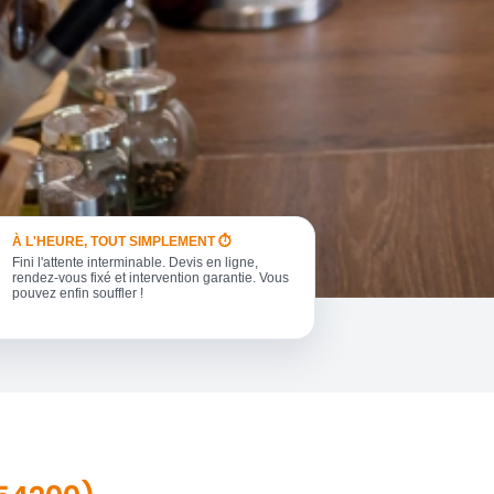
À L'HEURE, TOUT SIMPLEMENT ⏱️
Fini l'attente interminable. Devis en ligne,
rendez-vous fixé et intervention garantie. Vous
pouvez enfin souffler !