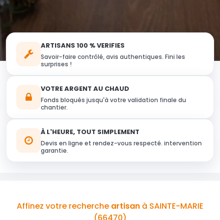
ARTISANS 100 % VERIFIES
Savoir-faire contrôlé, avis authentiques. Fini les
surprises !
VOTRE ARGENT AU CHAUD
Fonds bloqués jusqu'à votre validation finale du
chantier.
À L'HEURE, TOUT SIMPLEMENT
Devis en ligne et rendez-vous respecté. intervention
garantie.
Affinez votre recherche
artisan
à SAINTE-MARIE
(66470)