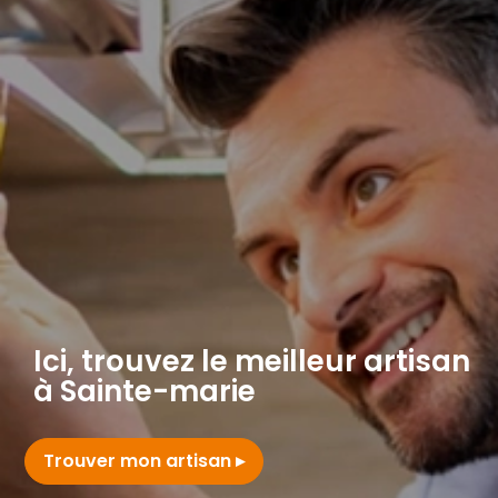
Ici, trouvez le meilleur artisan
à Sainte-marie
Trouver mon artisan