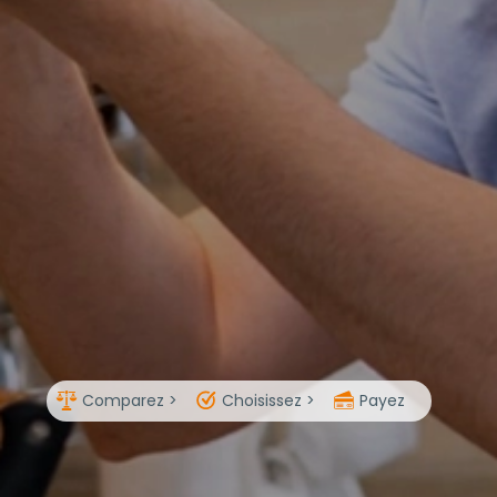
Comparez >
Choisissez >
Payez