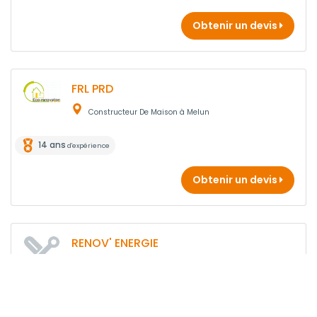
Obtenir un devis
FRL PRD
Constructeur De Maison à Melun
14 ans
d'expérience
Obtenir un devis
RENOV' ENERGIE
Constructeur De Maison à La rochette
8 ans
d'expérience