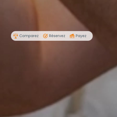
Comparez
Réservez
Payez