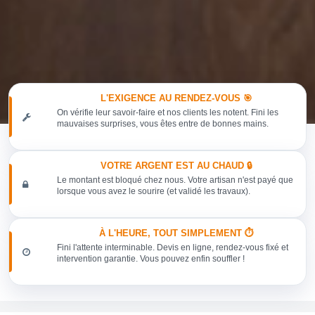
L'EXIGENCE AU RENDEZ-VOUS 🎯
On vérifie leur savoir-faire et nos clients les notent. Fini les
mauvaises surprises, vous êtes entre de bonnes mains.
VOTRE ARGENT EST AU CHAUD 🔒
Le montant est bloqué chez nous. Votre artisan n'est payé que
lorsque vous avez le sourire (et validé les travaux).
À L'HEURE, TOUT SIMPLEMENT ⏱️
Fini l'attente interminable. Devis en ligne, rendez-vous fixé et
intervention garantie. Vous pouvez enfin souffler !