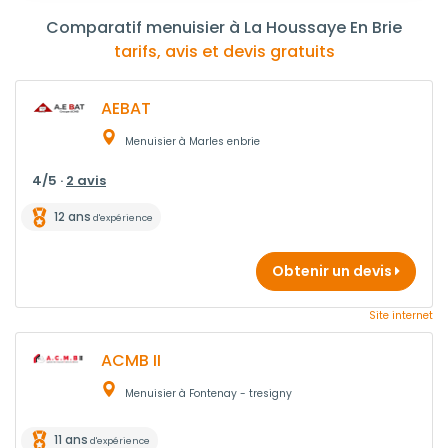
Comparatif menuisier à La Houssaye En Brie
tarifs, avis et devis gratuits
AEBAT
Menuisier à Marles enbrie
4/5 ·
2 avis
12 ans
d'expérience
Obtenir un devis
Site internet
ACMB II
Menuisier à Fontenay - tresigny
11 ans
d'expérience