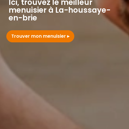
Ici, trouvez le meilleur
menuisier à La-houssaye-
en-brie
Trouver mon menuisier