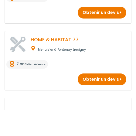
Obtenir un devis
HOME & HABITAT 77
Menuisier à Fontenay tresigny
7 ans
d'expérience
Obtenir un devis
Pas le temps de chercher ?
Gratuit, Rapide, Efficace !