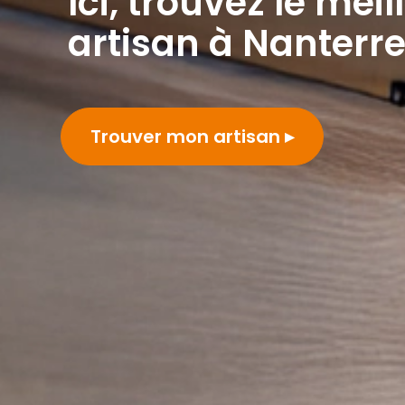
Ici, trouvez le meil
artisan à Nanterr
Trouver mon artisan