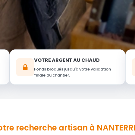
VOTRE ARGENT AU CHAUD
Fonds bloqués jusqu'à votre validation
finale du chantier.
votre recherche
artisan
à NANTERRE