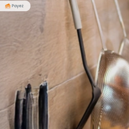
>
Payez