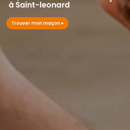
à Saint-leonard
Trouver mon maçon