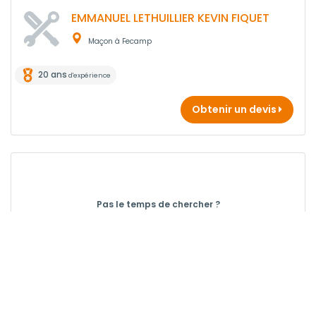
EMMANUEL LETHUILLIER KEVIN FIQUET
Maçon à Fecamp
20 ans
d'expérience
Obtenir un devis
Pas le temps de chercher ?
Gratuit, Rapide, Efficace !
Obtenir 3 devis