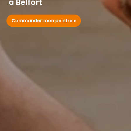
à Belfort
Commander mon peintre