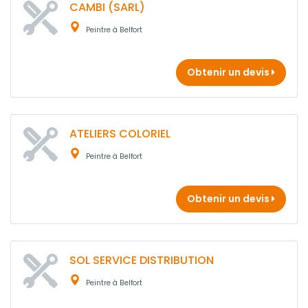
CAMBI (SARL)
Peintre à Belfort
Obtenir un devis
ATELIERS COLORIEL
Peintre à Belfort
Obtenir un devis
SOL SERVICE DISTRIBUTION
Peintre à Belfort