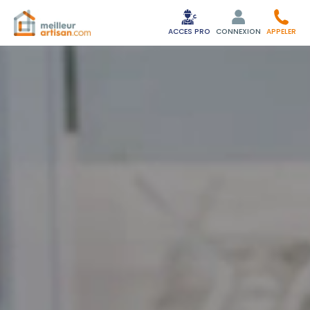
ACCES PRO
CONNEXION
APPELER