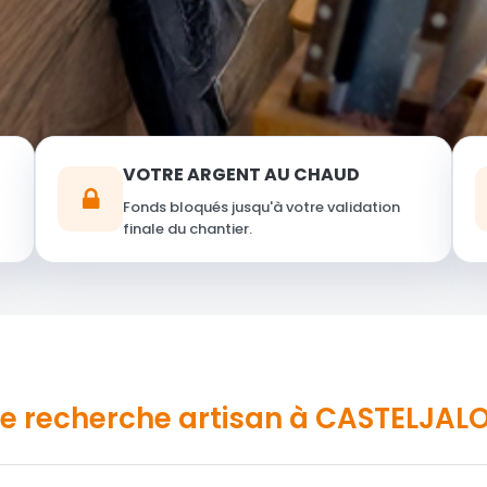
VOTRE ARGENT AU CHAUD
Fonds bloqués jusqu'à votre validation
finale du chantier.
re recherche
artisan
à CASTELJALO