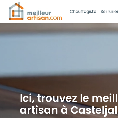
Chauffagiste
Serrurie
Ici, trouvez le meil
artisan à Castelja