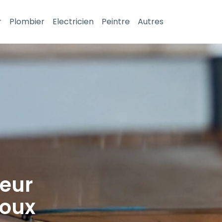
r
Plombier
Electricien
Peintre
Autres
leur
loux