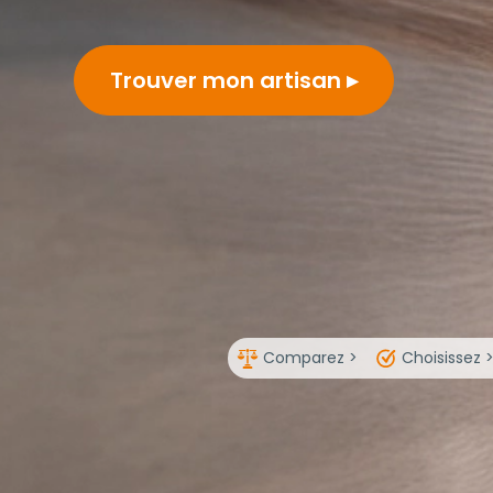
Trouver mon artisan
Comparez >
Choisissez 