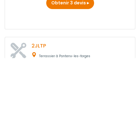
Obtenir 3 devis
2JLTP
Terrassier à Pontenx-les-forges
FEMENIA VINCENT
Terrassier à Aureilhan