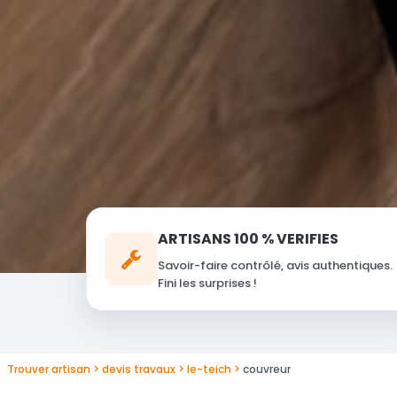
ARTISANS 100 % VERIFIES
Savoir-faire contrôlé, avis authentiques.
Fini les surprises !
Trouver artisan
devis travaux
le-teich
couvreur