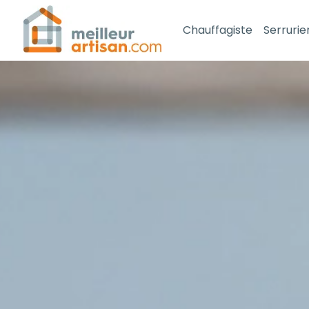
Chauffagiste
Serrurie