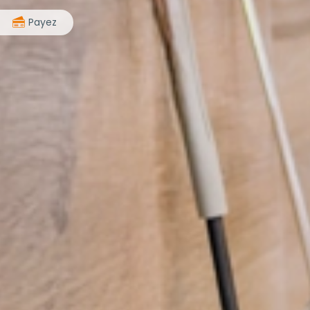
>
Payez