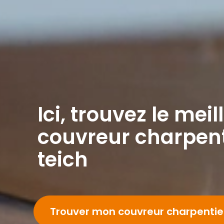
Ici, trouvez le meil
couvreur charpent
teich
Trouver mon couvreur charpenti