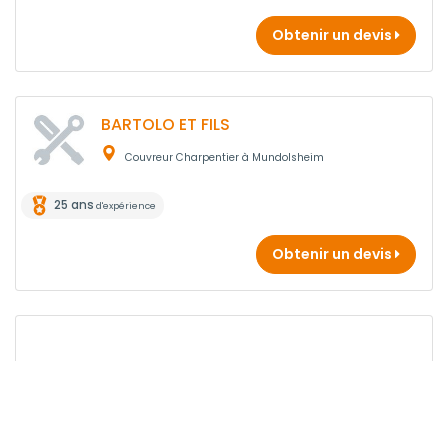
Obtenir un devis
BARTOLO ET FILS
Couvreur Charpentier à Mundolsheim
25 ans
d'expérience
Obtenir un devis
Pas le temps de chercher ?
Gratuit, Rapide, Efficace !