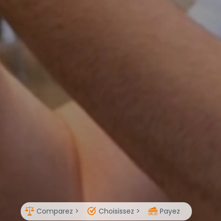
Comparez >
Choisissez >
Payez