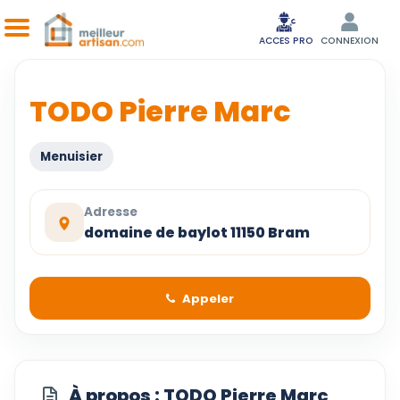
ACCES PRO
CONNEXION
TODO Pierre Marc
Menuisier
Adresse
domaine de baylot 11150 Bram
Appeler
À propos : TODO Pierre Marc