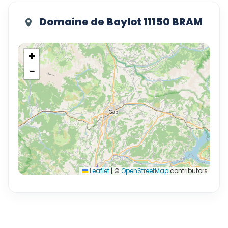
Domaine de Baylot 11150 BRAM
+
−
Leaflet
|
©
OpenStreetMap
contributors