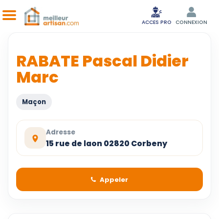
ACCES PRO
CONNEXION
RABATE Pascal Didier
Marc
Maçon
Adresse
15 rue de laon 02820 Corbeny
Appeler