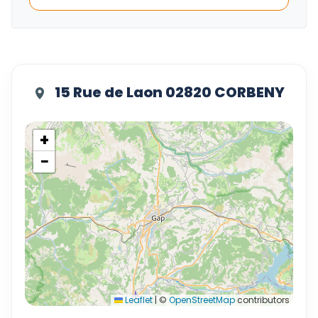
15 Rue de Laon 02820 CORBENY
+
−
Leaflet
|
©
OpenStreetMap
contributors