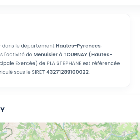
) dans le département
Hautes-Pyrenees
,
 l'activité de
Menuisier
à
TOURNAY (Hautes-
incipale Exercée) de PLA STEPHANE est référencée
iculé sous le SIRET
43271289100022
.
AY