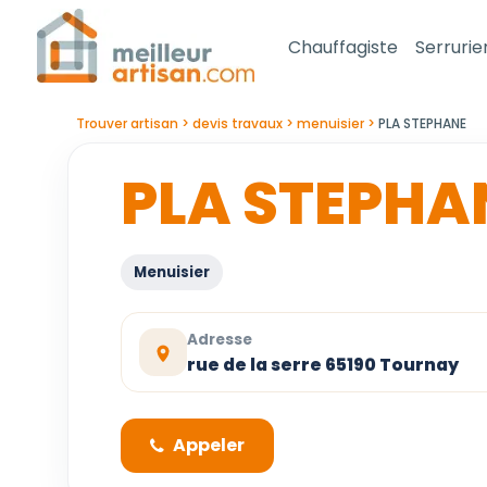
Chauffagiste
Serrurie
Trouver artisan
devis travaux
menuisier
PLA STEPHANE
PLA STEPHA
Menuisier
Adresse
rue de la serre 65190 Tournay
Appeler