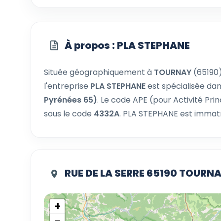
À propos : PLA STEPHANE
Située géographiquement à
TOURNAY
(65190
l'entreprise
PLA STEPHANE
est spécialisée dans
Pyrénées 65)
. Le code APE (pour Activité Pr
sous le code
4332A
. PLA STEPHANE est immatr
RUE DE LA SERRE 65190 TOURN
+