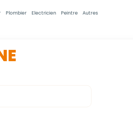
r
Plombier
Electricien
Peintre
Autres
NE