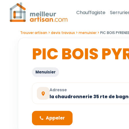
Chauffagiste
Serrurie
Trouver artisan
devis travaux
menuisier
PIC BOIS PYRENE
PIC BOIS PY
Menuisier
Adresse
la chaudronnerie 35 rte de bag
Appeler