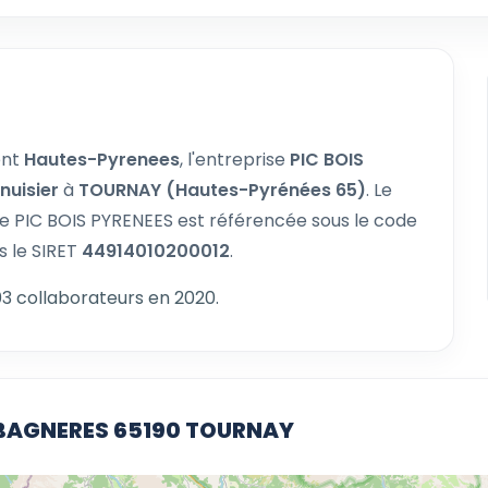
ent
Hautes-Pyrenees
, l'entreprise
PIC BOIS
nuisier
à
TOURNAY (Hautes-Pyrénées 65)
. Le
de PIC BOIS PYRENEES est référencée sous le code
s le SIRET
44914010200012
.
3 collaborateurs en 2020.
 BAGNERES 65190 TOURNAY