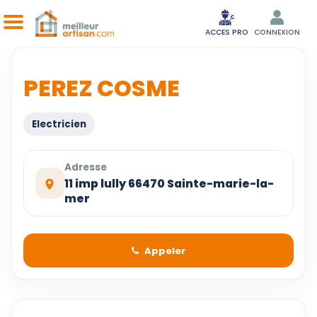
ACCES PRO
CONNEXION
PEREZ COSME
Electricien
Adresse
11 imp lully 66470 Sainte-marie-la-
mer
Appeler