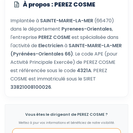
À propos : PEREZ COSME
Implantée à
SAINTE-MARIE-LA-MER
(66470)
dans le département
Pyrenees-Orientales
,
l'entreprise
PEREZ COSME
est spécialisée dans
l'activité de
Electricien
à
SAINTE-MARIE-LA-MER
(Pyrénées-Orientales 66)
. Le code APE (pour
Activité Principale Exercée) de PEREZ COSME
est référencée sous le code
4321A
. PEREZ
COSME est immatriculé sous le SIRET
33821008100026
.
Vous êtes le dirigeant de PEREZ COSME ?
Mettez à jour vos informations et bénéficiez de notre visibilité.